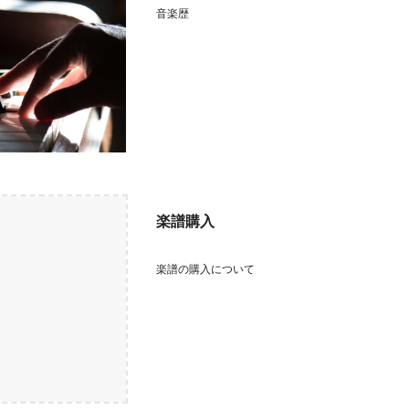
音楽歴
楽譜購入
楽譜の購入について