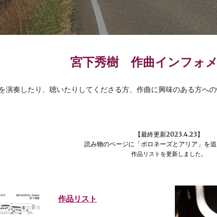
宮下秀樹
作曲
インフォ
を演奏したり、聴いたりしてくださる方、作曲に興味のある方への
【最終更新2023.4.23】
読み物のページに「ポロネーズとアリア」を追
作品リストを更新しました。
作品リスト