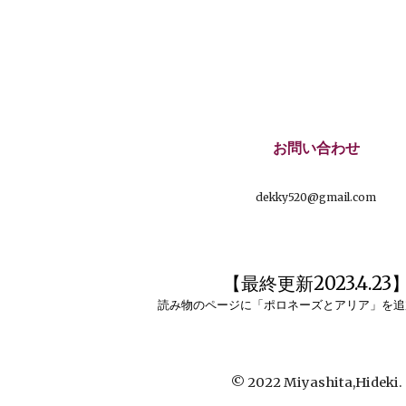
お問い合わせ
dekky520@gmail.com
【最終更新2023.4.23
読み物のページに「ポロネーズとアリア」を追
©︎ 2022
Miyashita,Hideki.
Report abuse