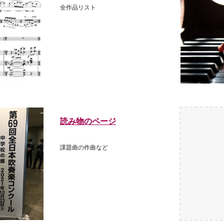
全作品リスト
読み物のページ
課題曲の作曲など