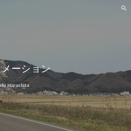
ion
ォメーション
eki Miyashita