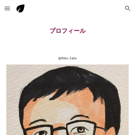
Skip to main content
Skip to navigation
プロフィール
©︎Riku Sato