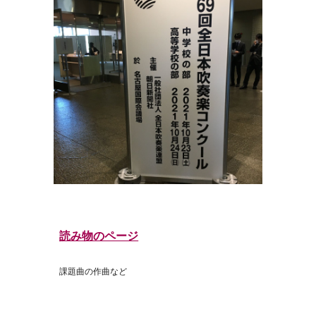
読み物のページ
課題曲の作曲など