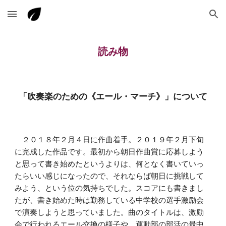
Skip to main content
Skip to navigation
読み物
「吹奏楽のための《エール・マーチ》」について
　２０１８年２月４日に作曲着手。２０
１９
年２月下旬
に完成した作品です。最初から朝日作曲賞に応募しよう
と思って書き始めたというよりは、何となく書いていっ
たらいい感じになったので、それならば朝日に挑戦して
みよう、という位の気持ちでした。スコアにも書きまし
たが、書き始めた時は勤務している中学校の選手激励会
で演奏しようと思っていました。曲のタイトルは、激励
会で行われるエール交換の様子や、運動部の部活の最中